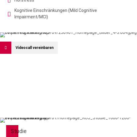
Hörstress
Kognitive Einschränkungen (Mild Cognitive
Impairment/MCI)
Videocall vereinbaren
Studie