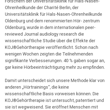
Forschern der Universitätsklinik für Hals-Nasen-
Ohrenheilkunde der Charité Berlin, der
Universitätsklinik für Hals-Nasen-Ohrenheilkunde
Oldenburg und dem renommierten Hör- zentrum
Oldenburg, wurde in dem internationalen peer-
reviewed Journal audiology research die
wissenschaftliche Studie über die Effekte der
KOJ®Gehörtherapie veröffentlicht. Schon nach
wenigen Wochen zeigten die Teilnehmenden
signifikante Verbesserungen. 40 % gaben sogar an,
gar keine Hörbeeinträchtigung mehr zu empfinden.
Damit unterscheidet sich unsere Methode klar von
anderen „Hörtrainings“, die keine
wissenschaftliche Basis vorweisen können. Die
KOJ®Gehörtherapie ist untersucht, patentiert und
sie ist wegweisend. Sie eröffnet Menschen mit