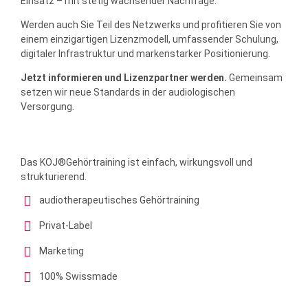
Einsatz – mit stetig wachsender Nachfrage.
Werden auch Sie Teil des Netzwerks und profitieren Sie von
einem einzigartigen Lizenzmodell, umfassender Schulung,
digitaler Infrastruktur und markenstarker Positionierung.
Jetzt informieren und Lizenzpartner werden.
Gemeinsam
setzen wir neue Standards in der audiologischen
Versorgung.
Das KOJ®Gehörtraining ist einfach, wirkungsvoll und
strukturierend.
audiotherapeutisches Gehörtraining
Privat-Label
Marketing
100% Swissmade