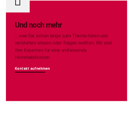
Und noch mehr
... was Sie schon lange zum Thema hören und
verstehen wissen oder fragen wollten. Wir sind
Ihre Experten für eine umfassende
Hörrehabilitation.
Kontakt aufnehmen