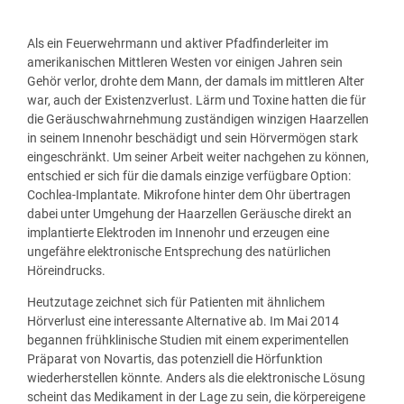
Als ein Feuerwehrmann und aktiver Pfadfinderleiter im
amerikanischen Mittleren Westen vor einigen Jahren sein
Gehör verlor, drohte dem Mann, der damals im mittleren Alter
war, auch der Existenzverlust. Lärm und Toxine hatten die für
die Geräuschwahrnehmung zuständigen winzigen Haarzellen
in seinem Innenohr beschädigt und sein Hörvermögen stark
eingeschränkt. Um seiner Arbeit weiter nachgehen zu können,
entschied er sich für die damals einzige verfügbare Option:
Cochlea-Implantate. Mikrofone hinter dem Ohr übertragen
dabei unter Umgehung der Haarzellen Geräusche direkt an
implantierte Elektroden im Innenohr und erzeugen eine
ungefähre elektronische Entsprechung des natürlichen
Höreindrucks.
Heutzutage zeichnet sich für Patienten mit ähnlichem
Hörverlust eine interessante Alternative ab. Im Mai 2014
begannen frühklinische Studien mit einem experimentellen
Präparat von Novartis, das potenziell die Hörfunktion
wiederherstellen könnte. Anders als die elektronische Lösung
scheint das Medikament in der Lage zu sein, die körpereigene