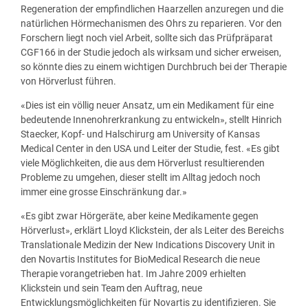
Regeneration der empfindlichen Haarzellen anzuregen und die
natürlichen Hörmechanismen des Ohrs zu reparieren. Vor den
Forschern liegt noch viel Arbeit, sollte sich das Prüfpräparat
CGF166 in der Studie jedoch als wirksam und sicher erweisen,
so könnte dies zu einem wichtigen Durchbruch bei der Therapie
von Hörverlust führen.
«Dies ist ein völlig neuer Ansatz, um ein Medikament für eine
bedeutende Innenohrerkrankung zu entwickeln», stellt Hinrich
Staecker, Kopf- und Halschirurg am University of Kansas
Medical Center in den USA und Leiter der Studie, fest. «Es gibt
viele Möglichkeiten, die aus dem Hörverlust resultierenden
Probleme zu umgehen, dieser stellt im Alltag jedoch noch
immer eine grosse Einschränkung dar.»
«Es gibt zwar Hörgeräte, aber keine Medikamente gegen
Hörverlust», erklärt Lloyd Klickstein, der als Leiter des Bereichs
Translationale Medizin der New Indications Discovery Unit in
den Novartis Institutes for BioMedical Research die neue
Therapie vorangetrieben hat. Im Jahre 2009 erhielten
Klickstein und sein Team den Auftrag, neue
Entwicklungsmöglichkeiten für Novartis zu identifizieren. Sie