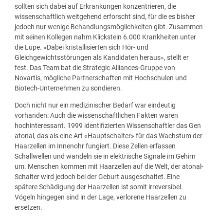
sollten sich dabei auf Erkrankungen konzentrieren, die
wissenschaftlich weitgehend erforscht sind, für die es bisher
jedoch nur wenige Behandlungsmöglichkeiten gibt. Zusammen
mit seinen Kollegen nahm Klickstein 6.000 Krankheiten unter
die Lupe. «Dabei kristallisierten sich Hör- und
Gleichgewichtsstörungen als Kandidaten heraus», stellt er
fest. Das Team bat die Strategic Alliances-Gruppe von
Novartis, mögliche Partnerschaften mit Hochschulen und
Biotech-Unternehmen zu sondieren.
Doch nicht nur ein medizinischer Bedarf war eindeutig
vorhanden: Auch die wissenschaftlichen Fakten waren
hochinteressant. 1999 identifizierten Wissenschaftler das Gen
atonal, das als eine Art «Hauptschalter» für das Wachstum der
Haarzellen im Innenohr fungiert. Diese Zellen erfassen
Schallwellen und wandeln sie in elektrische Signale im Gehirn
um. Menschen kommen mit Haarzellen auf die Welt, der atonal-
Schalter wird jedoch bei der Geburt ausgeschaltet. Eine
spätere Schädigung der Haarzellen ist somit irreversibel.
Vögeln hingegen sind in der Lage, verlorene Haarzellen zu
ersetzen.