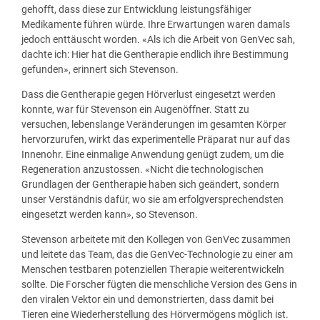
gehofft, dass diese zur Entwicklung leistungsfähiger
Medikamente führen würde. Ihre Erwartungen waren damals
jedoch enttäuscht worden. «Als ich die Arbeit von GenVec sah,
dachte ich: Hier hat die Gentherapie endlich ihre Bestimmung
gefunden», erinnert sich Stevenson.
Dass die Gentherapie gegen Hörverlust eingesetzt werden
konnte, war für Stevenson ein Augenöffner. Statt zu
versuchen, lebenslange Veränderungen im gesamten Körper
hervorzurufen, wirkt das experimentelle Präparat nur auf das
Innenohr. Eine einmalige Anwendung genügt zudem, um die
Regeneration anzustossen. «Nicht die technologischen
Grundlagen der Gentherapie haben sich geändert, sondern
unser Verständnis dafür, wo sie am erfolgversprechendsten
eingesetzt werden kann», so Stevenson.
Stevenson arbeitete mit den Kollegen von GenVec zusammen
und leitete das Team, das die GenVec-Technologie zu einer am
Menschen testbaren potenziellen Therapie weiterentwickeln
sollte. Die Forscher fügten die menschliche Version des Gens in
den viralen Vektor ein und demonstrierten, dass damit bei
Tieren eine Wiederherstellung des Hörvermögens möglich ist.