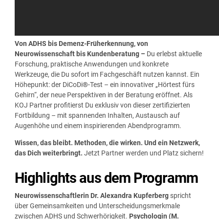
Von ADHS bis Demenz-Früherkennung, von
Neurowissenschaft bis Kundenberatung –
Du erlebst aktuelle
Forschung, praktische Anwendungen und konkrete
Werkzeuge, die Du sofort im Fachgeschäft nutzen kannst. Ein
Höhepunkt: der DiCoDi®-Test – ein innovativer „Hörtest fürs
Gehirn“, der neue Perspektiven in der Beratung eröffnet. Als
KOJ Partner profitierst Du exklusiv von dieser zertifizierten
Fortbildung – mit spannenden Inhalten, Austausch auf
Augenhöhe und einem inspirierenden Abendprogramm.
Wissen, das bleibt. Methoden, die wirken. Und ein Netzwerk,
das Dich weiterbringt.
Jetzt Partner werden und Platz sichern!
Highlights aus dem Programm
Neurowissenschaftlerin Dr. Alexandra Kupferberg
spricht
über Gemeinsamkeiten und Unterscheidungsmerkmale
zwischen ADHS und Schwerhörigkeit.
Psychologin (M.