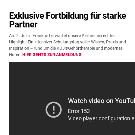
Exklusive Fortbildung für starke
Partner
Am 2. Juli in Frankfurt erwartet unsere Partner ein echtes
Highlight: Ein intensiver Schulungstag voller Wissen, Praxis und
Inspiration – rund um die KOJ®Gehörtherapie und modernes
Hören:
HIER GEHTS ZUR ANMELDUNG