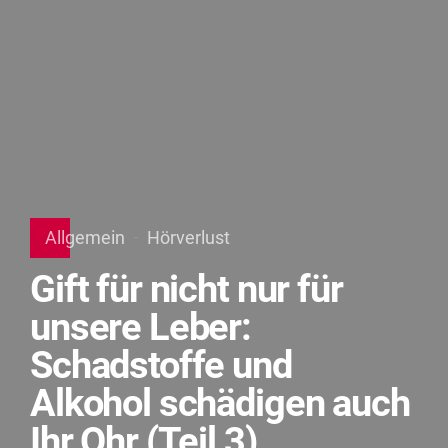
Allgemein
Hörverlust
Gift für nicht nur für
unsere Leber:
Schadstoffe und
Alkohol schädigen auch
Ihr Ohr (Teil 3)