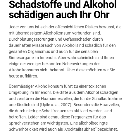
Schadstoffe und Alkohol
schädigen auch Ihr Ohr
Jeder von uns ist sich der offensichtlichen Risiken bewusst, die
mit übermässigem Alkoholkonsum verbunden sind.
Durchblutungsstörungen und Gefässschäden durch
dauerhaften Missbrauch von Alkohol sind schädlich für den
gesamten Organismus und auch für die sensiblen
Sinnesorgane im Innenohr. Aber wahrscheinlich sind Ihnen
einige der weniger bekannten Nebenwirkungen des
Alkoholkonsums nicht bekannt. Über diese möchten wir Sie
heute aufklären.
Übermässiger Alkoholkonsum führt zu einer toxischen
Umgebung im Innenohr. Die Gifte aus dem Alkohol schädigen
und zerstören die Haarsinneszellen, die für die Schallaufnahme
unerlässlich sind (Upile u. a., 2007). Besonders die Haarzellen,
die durch niedrige Schallfrequenzen aktiviert werden, sind
betroffen. Leider sind genau diese Frequenzen für das
Sprachverstehen am wichtigsten. Eine alkoholbedingte
Schwerhörigkeit wird auch als „Cocktailtaubheit“ bezeichnet.