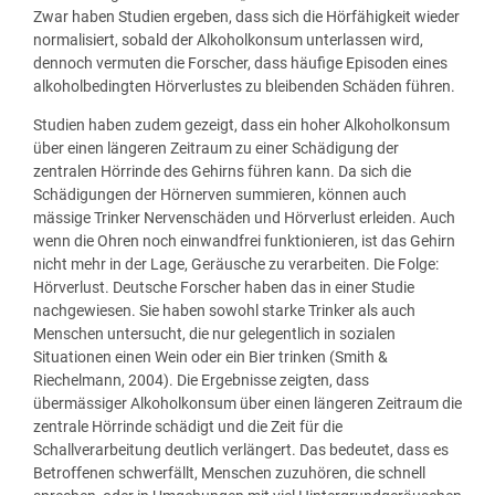
Zwar haben Studien ergeben, dass sich die Hörfähigkeit wieder
normalisiert, sobald der Alkoholkonsum unterlassen wird,
dennoch vermuten die Forscher, dass häufige Episoden eines
alkoholbedingten Hörverlustes zu bleibenden Schäden führen.
Studien haben zudem gezeigt, dass ein hoher Alkoholkonsum
über einen längeren Zeitraum zu einer Schädigung der
zentralen Hörrinde des Gehirns führen kann. Da sich die
Schädigungen der Hörnerven summieren, können auch
mässige Trinker Nervenschäden und Hörverlust erleiden. Auch
wenn die Ohren noch einwandfrei funktionieren, ist das Gehirn
nicht mehr in der Lage, Geräusche zu verarbeiten. Die Folge:
Hörverlust. Deutsche Forscher haben das in einer Studie
nachgewiesen. Sie haben sowohl starke Trinker als auch
Menschen untersucht, die nur gelegentlich in sozialen
Situationen einen Wein oder ein Bier trinken (Smith &
Riechelmann, 2004). Die Ergebnisse zeigten, dass
übermässiger Alkoholkonsum über einen längeren Zeitraum die
zentrale Hörrinde schädigt und die Zeit für die
Schallverarbeitung deutlich verlängert. Das bedeutet, dass es
Betroffenen schwerfällt, Menschen zuzuhören, die schnell