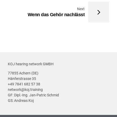
Next
Wenn das Gehör nachlässt
KOJ hearing network GMBH
77855 Achern (DE)
Hänferstrasse 35
+49 7841 682 57 38
network@koj.training
GF: Dipl.-Ing. Jan-Patric Schmid
GS: Andreas Koj