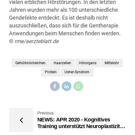
vielen erblichen Hörstörungen. In den letzten
Jahren wurden mehr als 100 unterschiedliche
Gendefekte entdeckt. Es ist deshalb nicht
auszuschließen, dass sich für die Gentherapie
Anwendungen beim Menschen finden werden.
©
rme/aerzteblatt.de
Gehörknöchelchen
Haarzellen
Hörorgans
Mittelohr
Protein
Usher-Syndrom
Previous
NEWS: APR 2020 - Kognitives
Training unterstützt Neuroplastizität
während der sozialen Isolation