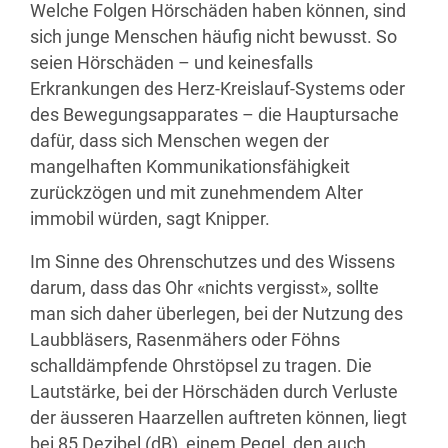
Welche Folgen Hörschäden haben können, sind
sich junge Menschen häufig nicht bewusst. So
seien Hörschäden – und keinesfalls
Erkrankungen des Herz-Kreislauf-Systems oder
des Bewegungsapparates – die Hauptursache
dafür, dass sich Menschen wegen der
mangelhaften Kommunikationsfähigkeit
zurückzögen und mit zunehmendem Alter
immobil würden, sagt Knipper.
Im Sinne des Ohrenschutzes und des Wissens
darum, dass das Ohr «nichts vergisst», sollte
man sich daher überlegen, bei der Nutzung des
Laubbläsers, Rasenmähers oder Föhns
schalldämpfende Ohrstöpsel zu tragen. Die
Lautstärke, bei der Hörschäden durch Verluste
der äusseren Haarzellen auftreten können, liegt
bei 85 Dezibel (dB), einem Pegel, den auch