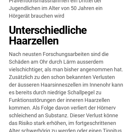
Präventionsmassnahmen ein Drittel der
Jugendlichen im Alter von 50 Jahren ein
Hörgerät brauchen wird
Unterschiedliche
Haarzellen
Nach neusten Forschungsarbeiten sind die
Schäden am Ohr durch Lärm ausserdem
vielschichtiger, als man bisher angenommen hat.
Zusätzlich zu den schon bekannten Verlusten
der äusseren Haarsinneszellen im Innenohr kann
es bereits durch niedrige Schallpegel zu
Funktionsstörungen der inneren Haarzellen
kommen. Als Folge davon verliert der Hörnerv
schleichend an Substanz. Dieser Verlust könne
das Risiko stark erhöhen, im fortgeschrittenen
Alter schwerhörig zu werden oder einen Tinnitus