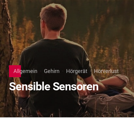
Allgemein
Gehirn
Hörgerät
Hörverlust
Sensible Sensoren