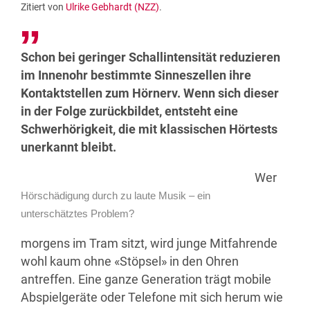
Zitiert von
Ulrike Gebhardt (NZZ)
.
Schon bei geringer Schallintensität reduzieren
im Innenohr bestimmte Sinneszellen ihre
Kontaktstellen zum Hörnerv. Wenn sich dieser
in der Folge zurückbildet, entsteht eine
Schwerhörigkeit, die mit klassischen Hörtests
unerkannt bleibt.
Wer
Hörschädigung durch zu laute Musik – ein
unterschätztes Problem?
morgens im Tram sitzt, wird junge Mitfahrende
wohl kaum ohne «Stöpsel» in den Ohren
antreffen. Eine ganze Generation trägt mobile
Abspielgeräte oder Telefone mit sich herum wie