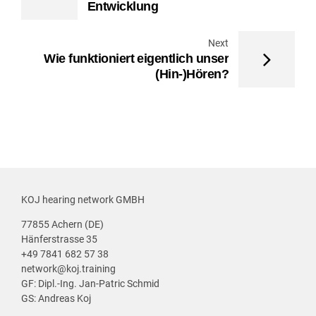
Entwicklung
Next
Wie funktioniert eigentlich unser
(Hin-)Hören?
KOJ hearing network GMBH
77855 Achern (DE)
Hänferstrasse 35
+49 7841 682 57 38
network@koj.training
GF: Dipl.-Ing. Jan-Patric Schmid
GS: Andreas Koj