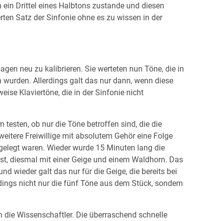
ein Drittel eines Halbtons zustande und diesen
ten Satz der Sinfonie ohne es zu wissen in der
gen neu zu kalibrieren. Sie werteten nun Töne, die in
n wurden. Allerdings galt das nur dann, wenn diese
se Klaviertöne, die in der Sinfonie nicht
esten, ob nur die Töne betroffen sind, die die
eitere Freiwillige mit absolutem Gehör eine Folge
gelegt waren. Wieder wurde 15 Minuten lang die
est, diesmal mit einer Geige und einem Waldhorn. Das
d wieder galt das nur für die Geige, die bereits bei
dings nicht nur die fünf Töne aus dem Stück, sondern
n die Wissenschaftler. Die überraschend schnelle