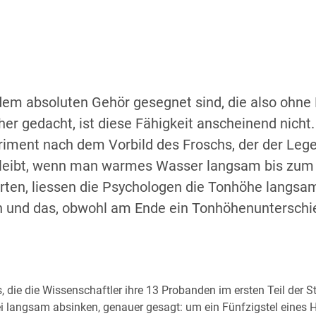
t dem absoluten Gehör gesegnet sind, die also ohn
sher gedacht, ist diese Fähigkeit anscheinend nic
periment nach dem Vorbild des Froschs, der der 
n bleibt, wenn man warmes Wasser langsam bis zum
ten, liessen die Psychologen die Tonhöhe langsam 
n und das, obwohl am Ende ein Tonhöhenunterschi
 die die Wissenschaftler ihre 13 Probanden im ersten Teil der S
i langsam absinken, genauer gesagt: um ein Fünfzigstel eines H