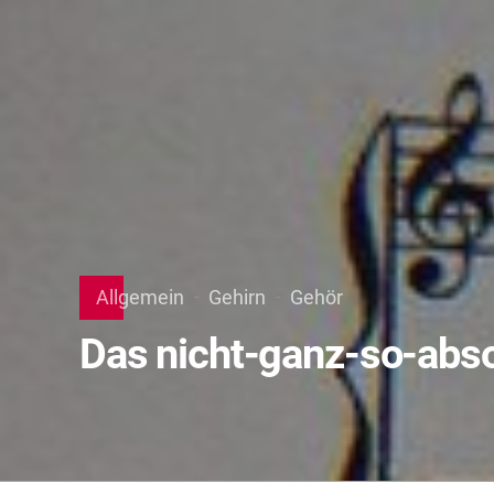
Allgemein
Gehirn
Gehör
Das nicht-ganz-so-abs