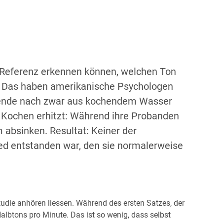
e Referenz erkennen können, welchen Ton
ht. Das haben amerikanische Psychologen
Legende nach zwar aus kochendem Wasser
 Kochen erhitzt: Während ihre Probanden
absinken. Resultat: Keiner der
ed entstanden war, den sie normalerweise
tudie anhören liessen. Während des ersten Satzes, der
albtons pro Minute. Das ist so wenig, dass selbst