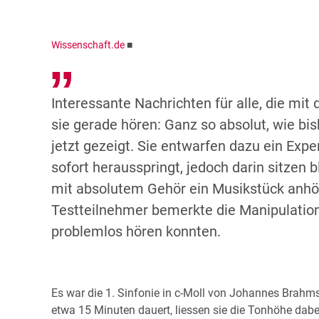
Wissenschaft.de
■
Interessante Nachrichten für alle, die mi
sie gerade hören: Ganz so absolut, wie bi
jetzt gezeigt. Sie entwarfen dazu ein Ex
sofort herausspringt, jedoch darin sitze
mit absolutem Gehör ein Musikstück anhör
Testteilnehmer bemerkte die Manipulatio
problemlos hören konnten.
Es war die 1. Sinfonie in c-Moll von Johannes Brahms,
etwa 15 Minuten dauert, liessen sie die Tonhöhe dabe