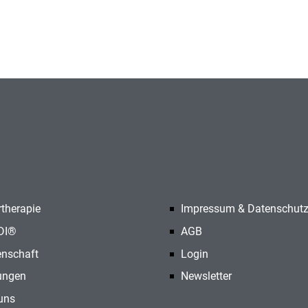
therapie
Impressum & Datenschut
DI®
AGB
nschaft
Login
ungen
Newsletter
uns