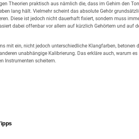
gigen Theorien praktisch aus nämlich die, dass im Gehirn den 
Leben lang hält. Vielmehr scheint das absolute Gehör grundsätzli
. Diese ist jedoch nicht dauerhaft fixiert, sondern muss imme
basiert dabei offenbar vor allem auf kürzlich Gehörtem und auf 
 mit ein, nicht jedoch unterschiedliche Klangfarben, betonen die
anderen unabhängige Kalibrierung. Das erkläre auch, warum es 
en Instrumenten scheitern.
Tipps