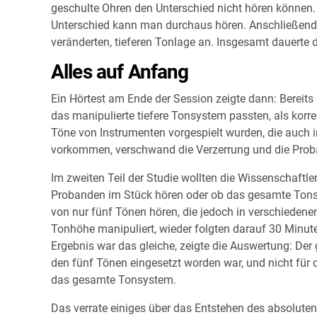
geschulte Ohren den Unterschied nicht hören können.
Unterschied kann man durchaus hören. Anschließend hö
veränderten, tieferen Tonlage an. Insgesamt dauerte
Alles auf Anfang
Ein Hörtest am Ende der Session zeigte dann: Bereits 
das manipulierte tiefere Tonsystem passten, als korr
Töne von Instrumenten vorgespielt wurden, die auch i
vorkommen, verschwand die Verzerrung und die Proba
Im zweiten Teil der Studie wollten die Wissenschaftl
Probanden im Stück hören oder ob das gesamte Tonsys
von nur fünf Tönen hören, die jedoch in verschieden
Tonhöhe manipuliert, wieder folgten darauf 30 Minute
Ergebnis war das gleiche, zeigte die Auswertung: Der 
den fünf Tönen eingesetzt worden war, und nicht für 
das gesamte Tonsystem.
Das verrate einiges über das Entstehen des absoluten