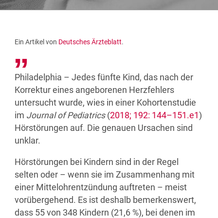
Ein Artikel von
Deutsches Ärzteblatt
.
Philadelphia – Jedes fünfte Kind, das nach der
Korrektur eines angeborenen Herz­fehlers
untersucht wurde, wies in einer Kohortenstudie
im
Journal of Pediatrics
(
2018; 192: 144–151.e1
)
Hörstörungen auf. Die genauen Ursachen sind
unklar.
Hörstörungen bei Kindern sind in der Regel
selten oder – wenn sie im Zusammenhang mit
einer Mittelohrentzündung auftreten – meist
vorübergehend. Es ist deshalb bemerkenswert,
dass 55 von 348 Kindern (21,6 %), bei denen im