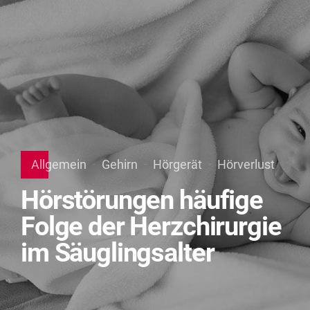
Allgemein
Gehirn
Hörgerät
Hörverlust
Hörstörungen häufige
Folge der Herzchirurgie
im Säuglingsalter