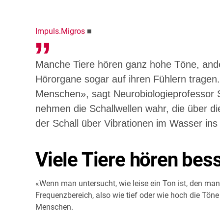
Impuls.Migros
■
Manche Tiere hören ganz hohe Töne, ande
Hörorgane sogar auf ihren Fühlern tragen.
Menschen», sagt Neurobiologieprofessor St
nehmen die Schallwellen wahr, die über di
der Schall über Vibrationen im Wasser ins
Viele Tiere hören bes
«Wenn man untersucht, wie leise ein Ton ist, den ma
Frequenzbereich, also wie tief oder wie hoch die Töne 
Menschen.