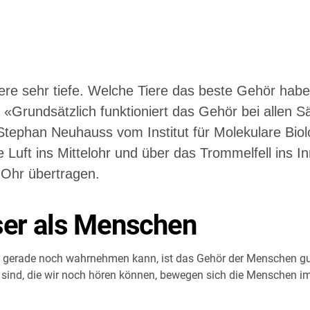
re sehr tiefe. Welche Tiere das beste Gehör hab
 «Grundsätzlich funktioniert das Gehör bei allen S
ephan Neuhauss vom Institut für Molekulare Biolog
e Luft ins Mittelohr und über das Trommelfell ins
 Ohr übertragen.
ser als Menschen
n gerade noch wahrnehmen kann, ist das Gehör der Menschen gut
sind, die wir noch hören können, bewegen sich die Menschen im Mi