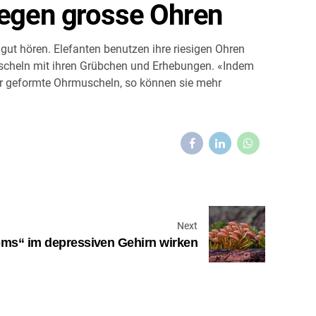
wegen grosse Ohren
gut hören. Elefanten benutzen ihre riesigen Ohren
muscheln mit ihren Grübchen und Erhebungen. «Indem
arr geformte Ohrmuscheln, so können sie mehr
Next
ms“ im depressiven Gehirn wirken