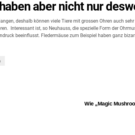
 haben aber nicht nur des
ngen, deshalb können viele Tiere mit grossen Ohren auch sehr 
ören. Interessant ist, so Neuhauss, die spezielle Form der Ohr
reindruck beeinflusst. Fledermäuse zum Beispiel haben ganz biz
n
Wie „Magic Mushroo