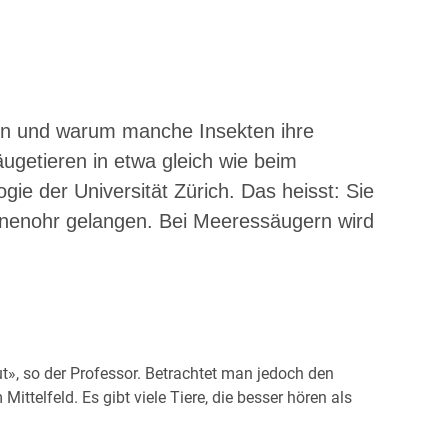
en und warum manche Insekten ihre
äugetieren in etwa gleich wie beim
ie der Universität Zürich. Das heisst: Sie
 Innenohr gelangen. Bei Meeressäugern wird
», so der Professor. Betrachtet man jedoch den
ttelfeld. Es gibt viele Tiere, die besser hören als