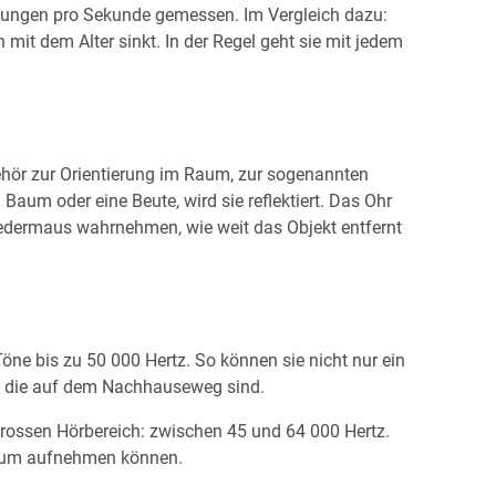
ingungen pro Sekunde gemessen. Im Vergleich dazu:
t dem Alter sinkt. In der Regel geht sie mit jedem
ehör zur Orientierung im Raum, zur sogenannten
 Baum oder eine Beute, wird sie reflektiert. Das Ohr
 Fledermaus wahrnehmen, wie weit das Objekt entfernt
öne bis zu 50 000 Hertz. So können sie nicht nur ein
n, die auf dem Nachhauseweg sind.
grossen Hörbereich: zwischen 45 und 64 000 Hertz.
herum aufnehmen können.