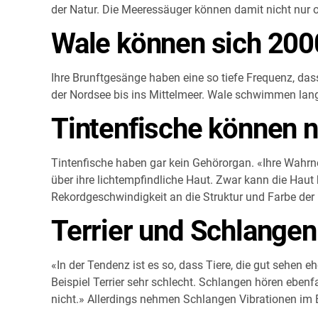
der Natur. Die Meeressäuger können damit nicht nu
Wale können sich 200
Ihre Brunftgesänge haben eine so tiefe Frequenz, da
der Nordsee bis ins Mittelmeer. Wale schwimmen lange
Tintenfische können n
Tintenfische haben gar kein Gehörorgan. «Ihre Wahrn
über ihre lichtempfindliche Haut. Zwar kann die Haut k
Rekordgeschwindigkeit an die Struktur und Farbe d
Terrier und Schlangen
«In der Tendenz ist es so, dass Tiere, die gut sehen
Beispiel Terrier sehr schlecht. Schlangen hören eben
nicht.» Allerdings nehmen Schlangen Vibrationen im 