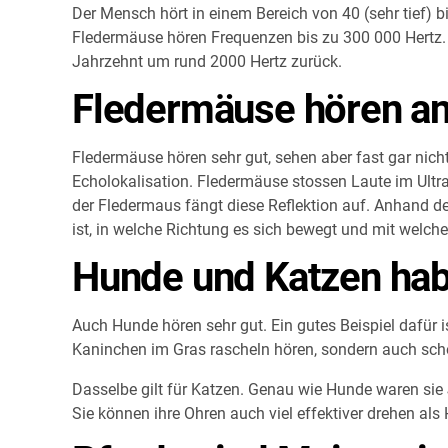
Der Mensch hört in einem Bereich von 40 (sehr tief) 
Fledermäuse hören Frequenzen bis zu 300 000 Hertz. 
Jahrzehnt um rund 2000 Hertz zurück.
Fledermäuse hören a
Fledermäuse hören sehr gut, sehen aber fast gar nic
Echolokalisation. Fledermäuse stossen Laute im Ultrasc
der Fledermaus fängt diese Reflektion auf. Anhand der
ist, in welche Richtung es sich bewegt und mit welch
Hunde und Katzen hab
Auch Hunde hören sehr gut. Ein gutes Beispiel dafür i
Kaninchen im Gras rascheln hören, sondern auch sch
Dasselbe gilt für Katzen. Genau wie Hunde waren sie 
Sie können ihre Ohren auch viel effektiver drehen a