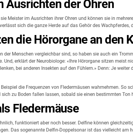
m Ausrichten der Ohren
ie Meister im Ausrichten ihrer Ohren und können sie in mehrere
verlässt sich die ganze Herde auf das Gehör des Wachpferdes, 
zen die Hörorgane an den 
n der Menschen vergleichbar sind, so haben sie auch ein Tromme
. Und, erklärt der Neurobiologe: «Ihre Hörorgane sitzen meist 
enken, bei anderen Insekten auf den Fühlern.» Denn: Je weiter 
 Beispiel die Frequenzen von Fledermäusen wahrnehmen. So sch
 sich zu Boden fallen lassen, sobald sie einen bestimmten Ton 
als Fledermäuse
lich, funktioniert aber noch besser. Delfine können gleichzeitig
gen. Das sogenannte Delfin-Doppelsonar ist das vielleicht am 