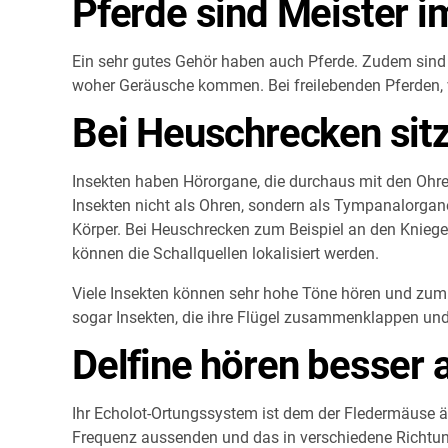
Pferde sind Meister i
Ein sehr gutes Gehör haben auch Pferde. Zudem sind s
woher Geräusche kommen. Bei freilebenden Pferden, 
Bei Heuschrecken sit
Insekten haben Hörorgane, die durchaus mit den Ohre
Insekten nicht als Ohren, sondern als Tympanalorgane
Körper. Bei Heuschrecken zum Beispiel an den Kniegel
können die Schallquellen lokalisiert werden.
Viele Insekten können sehr hohe Töne hören und zum
sogar Insekten, die ihre Flügel zusammenklappen und
Delfine hören besser 
Ihr Echolot-Ortungssystem ist dem der Fledermäuse ähn
Frequenz aussenden und das in verschiedene Richtun