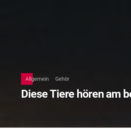
Allgemein
Gehör
Diese Tiere hören am b