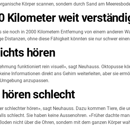
r organische Körper scannen, sondern durch Sand am Meeresbod
0 Kilometer weit verständ
ss sie noch in 2000 Kilometern Entfernung von einem anderen Wa
 Distanzen, ohne diese Fähigkeit könnten sie nur schwer einen 
ichts hören
ehmung funktioniert rein visuell», sagt Neuhauss. Oktopusse k
eine Informationen direkt ans Gehirn weiterleiten, aber sie ermö
er Umgebung anzupassen.
 hören schlecht
 eher schlechter hören», sagt Neuhauss. Dazu kommen Tiere, die 
falls schlecht. Sie haben keine Aussenohren. «Früher dachte man
Boden nicht über die Ohren, sondern mit dem ganzen Körper wah