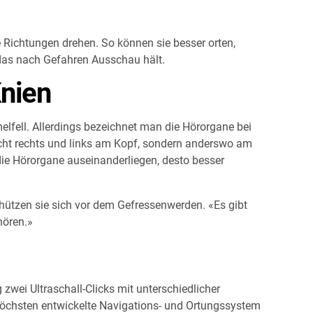
 Richtungen drehen. So können sie besser orten,
das nach Gefahren Ausschau hält.
Knien
lfell. Allerdings bezeichnet man die Hörorgane bei
nicht rechts und links am Kopf, sondern anderswo am
die Hörorgane auseinanderliegen, desto besser
ützen sie sich vor dem Gefressenwerden. «Es gibt
hören.»
 zwei Ultraschall-Clicks mit unterschiedlicher
höchsten entwickelte Navigations- und Ortungssystem