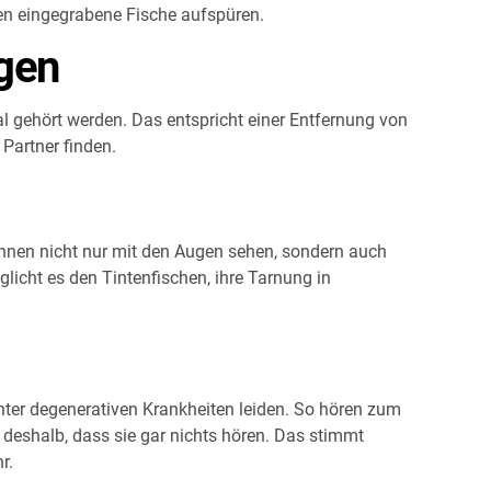
en eingegrabene Fische aufspüren.
igen
l gehört werden. Das entspricht einer Entfernung von
Partner finden.
önnen nicht nur mit den Augen sehen, sondern auch
glicht es den Tintenfischen, ihre Tarnung in
unter degenerativen Krankheiten leiden. So hören zum
 deshalb, dass sie gar nichts hören. Das stimmt
r.