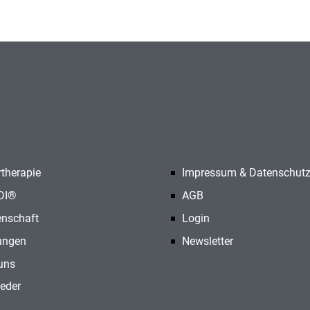
therapie
Impressum & Datenschut
DI®
AGB
nschaft
Login
ungen
Newsletter
uns
ieder