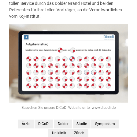
tollen Service durch das Dolder Grand Hotel und bei den
Referenten für ihre tollen Vorträge», so die Verantwortlichen
vom Koj-Institut.
Besuchen Sie unsere DiCoDI Website unter www.dicodi.de
Ärzte
DiCoDi
Dolder
Studie
Symposium
Uniklinik
Zürich