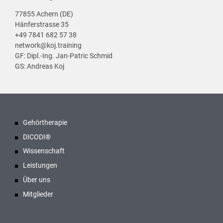
77855 Achern (DE)
Hänferstrasse 35
+49 7841 682 57 38
network@koj.training
GF: Dipl.-Ing. Jan-Patric Schmid
GS: Andreas Koj
Gehörtherapie
DICODI®
Wissenschaft
Leistungen
Über uns
Mitglieder