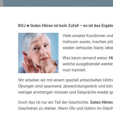
KOJ ■ Gutes Hören ist kein Zufall – es ist das Erge
Viele unserer Kundinnen und
mühsam waren, machen plötzl
wieder vertrauter, klarer, lebe
Was kaum jemand weiss:
Hö
welche ausgeblendet werden
man trainiert.
Wir arbeiten wir mit einem speziell entwickelten Hört
Übungen sind spannend, abwechslungsreich und könne
weniger anstrengen müssen und Gespräche wieder ge
Doch das ist nur ein Teil der Geschichte.
Gutes Hören
Geschehen zu stehen. Wenn Ohr und Gehirn im Gleich