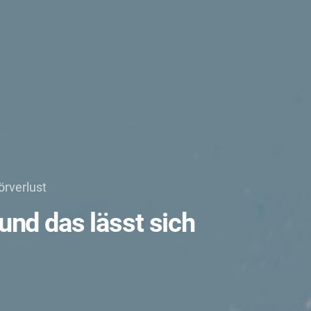
örverlust
und das lässt sich