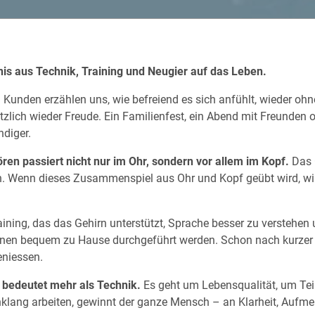
bnis aus Technik, Training und Neugier auf das Leben.
 Kunden erzählen uns, wie befreiend es sich anfühlt, wieder oh
ich wieder Freude. Ein Familienfest, ein Abend mit Freunden o
ndiger.
ren passiert nicht nur im Ohr, sondern vor allem im Kopf.
Das G
. Wenn dieses Zusammenspiel aus Ohr und Kopf geübt wird, wird
raining, das das Gehirn unterstützt, Sprache besser zu verstehe
n bequem zu Hause durchgeführt werden. Schon nach kurzer Zei
niessen.
 bedeutet mehr als Technik.
Es geht um Lebensqualität, um Tei
klang arbeiten, gewinnt der ganze Mensch – an Klarheit, Aufme