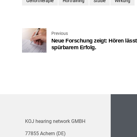
Gehörtherapie
Hörtraining
Studie
Wirkung
Previous
Neue Forschung zeigt: Hören lässt 
spürbarem Erfolg.
KOJ hearing network GMBH
77855 Achern (DE)