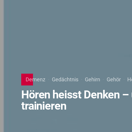
Demenz
Gedächtnis
Gehirn
Gehör
H
Hören heisst Denken – 
trainieren