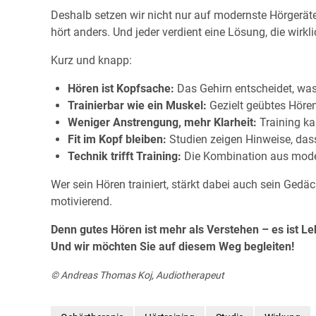
Deshalb setzen wir nicht nur auf modernste Hörgeräte
hört anders. Und jeder verdient eine Lösung, die wirkl
Kurz und knapp:
Hören ist Kopfsache:
Das Gehirn entscheidet, was 
Trainierbar wie ein Muskel:
Gezielt geübtes Hören
Weniger Anstrengung, mehr Klarheit:
Training ka
Fit im Kopf bleiben:
Studien zeigen Hinweise, das
Technik trifft Training:
Die Kombination aus moder
Wer sein Hören trainiert, stärkt dabei auch sein Ged
motivierend.
Denn gutes Hören ist mehr als Verstehen – es ist L
Und wir möchten Sie auf diesem Weg begleiten!
© Andreas Thomas Koj, Audiotherapeut