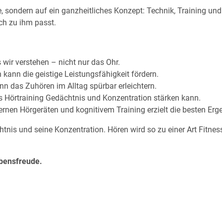
, sondern auf ein ganzheitliches Konzept: Technik, Training un
ich zu ihm passt.
wir verstehen – nicht nur das Ohr.
 kann die geistige Leistungsfähigkeit fördern.
nn das Zuhören im Alltag spürbar erleichtern.
s Hörtraining Gedächtnis und Konzentration stärken kann.
nen Hörgeräten und kognitivem Training erzielt die besten Erg
ächtnis und seine Konzentration. Hören wird so zu einer Art Fit
ebensfreude.