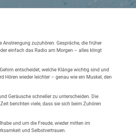
ne Anstrengung zuzuhören. Gespräche, die früher
der einfach das Radio am Morgen – alles klingt
ehirn entscheidet, welche Klänge wichtig sind und
 Hören wieder leichter – genau wie ein Muskel, den
n und Geräusche schneller zu unterscheiden. Die
t berichten viele, dass sie sich beim Zuhören
lhabe und um die Freude, wieder mitten im
rksamkeit und Selbstvertrauen.