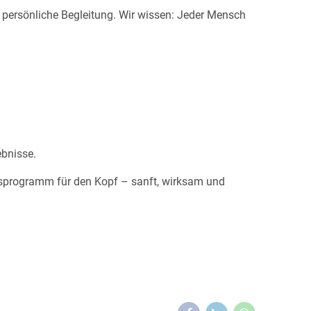
d persönliche Begleitung. Wir wissen: Jeder Mensch
ebnisse.
nessprogramm für den Kopf – sanft, wirksam und