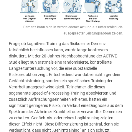
Demenz kann sich in verschiedener Art und als unterschiedlich-
ausgeprägter Leistungsabbau zeigen.
Frage, ob kognitives Training das Risiko einer Demenz
tatsächlich beeinflussen kann, wurde lange kontrovers
diskutiert. Mit der 20-Jahres-Nachbeobachtung der
ACTIVE-
Studie
liegt nun erstmals eine randomisierte, kontrollierte
Langzeituntersuchung vor, die eine substanzielle
Risikoreduktion zeigt. Entscheidend war dabei nicht irgendein
Gedächtnistraining, sondern ein spezifisches Training der
Verarbeitungsgeschwindigkeit. Teilnehmer, die dieses
sogenannte Speed-of-Processing-Training absolvierten und
zusätzlich Auffrischungseinheiten erhielten, hatten ein
signifikant geringeres Risiko, im Verlauf eine Diagnose aus dem
Spektrum der
Alzheimer-Krankheit
oder verwandter Demenzen
zu erhalten. Gedächtnis- oder reines Logiktraining zeigten
diesen Effekt nicht. Diese Differenzierung ist zentral, denn sie
verdeutlicht, dass nicht „Gehirntraining“ an sich schützt,