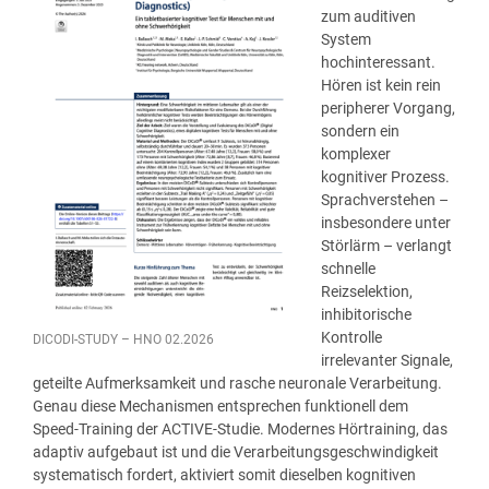
zum auditiven
System
hochinteressant.
Hören ist kein rein
peripherer Vorgang,
sondern ein
komplexer
kognitiver Prozess.
Sprachverstehen –
insbesondere unter
Störlärm – verlangt
schnelle
Reizselektion,
inhibitorische
Kontrolle
DICODI-STUDY – HNO 02.2026
irrelevanter Signale,
geteilte Aufmerksamkeit und rasche neuronale Verarbeitung.
Genau diese Mechanismen entsprechen funktionell dem
Speed-Training der ACTIVE-Studie. Modernes Hörtraining, das
adaptiv aufgebaut ist und die Verarbeitungsgeschwindigkeit
systematisch fordert, aktiviert somit dieselben kognitiven