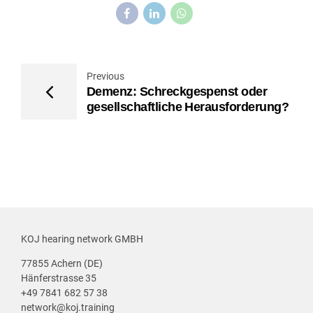
Previous
Demenz: Schreckgespenst oder
gesellschaftliche Herausforderung?
KOJ hearing network GMBH
77855 Achern (DE)
Hänferstrasse 35
+49 7841 682 57 38
network@koj.training