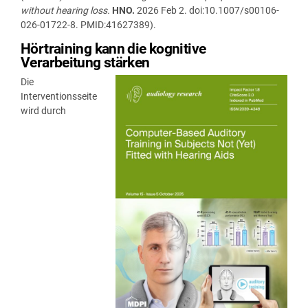
without hearing loss.
HNO.
2026 Feb 2. doi:10.1007/s00106-
026-01722-8. PMID:41627389).
Hörtraining kann die kognitive
Verarbeitung stärken
Die
Interventionsseite
wird durch