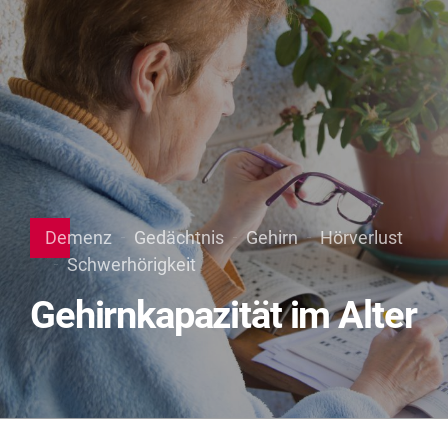
Demenz
Gedächtnis
Gehirn
Hörverlust
Schwerhörigkeit
Gehirnkapazität im Alter