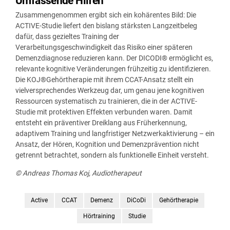
Umfassende Hilfen
Zusammengenommen ergibt sich ein kohärentes Bild: Die
ACTIVE-Studie liefert den bislang stärksten Langzeitbeleg
dafür, dass gezieltes Training der
Verarbeitungsgeschwindigkeit das Risiko einer späteren
Demenzdiagnose reduzieren kann. Der DICODI® ermöglicht es,
relevante kognitive Veränderungen frühzeitig zu identifizieren.
Die KOJ®Gehörtherapie mit ihrem CCAT-Ansatz stellt ein
vielversprechendes Werkzeug dar, um genau jene kognitiven
Ressourcen systematisch zu trainieren, die in der ACTIVE-
Studie mit protektiven Effekten verbunden waren. Damit
entsteht ein präventiver Dreiklang aus Früherkennung,
adaptivem Training und langfristiger Netzwerkaktivierung – ein
Ansatz, der Hören, Kognition und Demenzprävention nicht
getrennt betrachtet, sondern als funktionelle Einheit versteht.
© Andreas Thomas Koj, Audiotherapeut
Active
CCAT
Demenz
DiCoDi
Gehörtherapie
Hörtraining
Studie