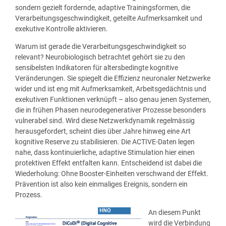
sondern gezielt fordernde, adaptive Trainingsformen, die
Verarbeitungsgeschwindigkeit, geteilte Aufmerksamkeit und
exekutive Kontrolle aktivieren.
Warum ist gerade die Verarbeitungsgeschwindigkeit so
relevant? Neurobiologisch betrachtet gehört sie zu den
sensibelsten Indikatoren für altersbedingte kognitive
Veränderungen. Sie spiegelt die Effizienz neuronaler Netzwerke
wider und ist eng mit Aufmerksamkeit, Arbeitsgedächtnis und
exekutiven Funktionen verknüpft – also genau jenen Systemen,
die in frühen Phasen neurodegenerativer Prozesse besonders
vulnerabel sind. Wird diese Netzwerkdynamik regelmässig
herausgefordert, scheint dies über Jahre hinweg eine Art
kognitive Reserve zu stabilisieren. Die ACTIVE-Daten legen
nahe, dass kontinuierliche, adaptive Stimulation hier einen
protektiven Effekt entfalten kann. Entscheidend ist dabei die
Wiederholung: Ohne Booster-Einheiten verschwand der Effekt.
Prävention ist also kein einmaliges Ereignis, sondern ein
Prozess.
An diesem Punkt
wird die Verbindung