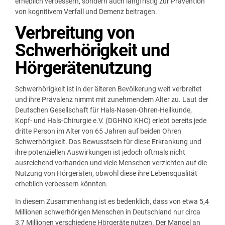
erheblich verbessern, sondern auch langfristig zur Prävention
von kognitivem Verfall und Demenz beitragen.
Verbreitung von
Schwerhörigkeit und
Hörgerätenutzung
Schwerhörigkeit ist in der älteren Bevölkerung weit verbreitet
und ihre Prävalenz nimmt mit zunehmendem Alter zu. Laut der
Deutschen Gesellschaft für Hals-Nasen-Ohren-Heilkunde,
Kopf- und Hals-Chirurgie e.V. (DGHNO KHC) erlebt bereits jede
dritte Person im Alter von 65 Jahren auf beiden Ohren
Schwerhörigkeit. Das Bewusstsein für diese Erkrankung und
ihre potenziellen Auswirkungen ist jedoch oftmals nicht
ausreichend vorhanden und viele Menschen verzichten auf die
Nutzung von Hörgeräten, obwohl diese ihre Lebensqualität
erheblich verbessern könnten.
In diesem Zusammenhang ist es bedenklich, dass von etwa 5,4
Millionen schwerhörigen Menschen in Deutschland nur circa
3,7 Millionen verschiedene Hörgeräte nutzen. Der Mangel an