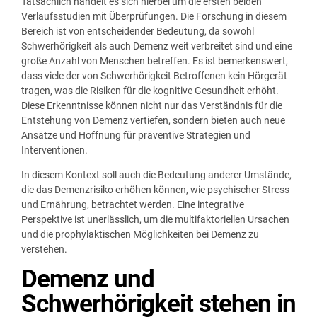
Tatsächlich handelt es sich hierbei um die ersten beiden
Verlaufsstudien mit Überprüfungen. Die Forschung in diesem
Bereich ist von entscheidender Bedeutung, da sowohl
Schwerhörigkeit als auch Demenz weit verbreitet sind und eine
große Anzahl von Menschen betreffen. Es ist bemerkenswert,
dass viele der von Schwerhörigkeit Betroffenen kein Hörgerät
tragen, was die Risiken für die kognitive Gesundheit erhöht.
Diese Erkenntnisse können nicht nur das Verständnis für die
Entstehung von Demenz vertiefen, sondern bieten auch neue
Ansätze und Hoffnung für präventive Strategien und
Interventionen.
In diesem Kontext soll auch die Bedeutung anderer Umstände,
die das Demenzrisiko erhöhen können, wie psychischer Stress
und Ernährung, betrachtet werden. Eine integrative
Perspektive ist unerlässlich, um die multifaktoriellen Ursachen
und die prophylaktischen Möglichkeiten bei Demenz zu
verstehen.
Demenz und
Schwerhörigkeit stehen in