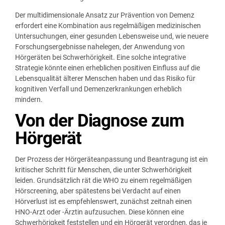
Der multidimensionale Ansatz zur Prävention von Demenz
erfordert eine Kombination aus regelmäßigen medizinischen
Untersuchungen, einer gesunden Lebensweise und, wie neuere
Forschungsergebnisse nahelegen, der Anwendung von
Hörgeräten bei Schwerhörigkeit. Eine solche integrative
Strategie könnte einen erheblichen positiven Einfluss auf die
Lebensqualität älterer Menschen haben und das Risiko für
kognitiven Verfall und Demenzerkrankungen erheblich
mindern.
Von der Diagnose zum
Hörgerät
Der Prozess der Hörgeräteanpassung und Beantragung ist ein
kritischer Schritt für Menschen, die unter Schwerhörigkeit
leiden. Grundsätzlich rät die WHO zu einem regelmäßigen
Hörscreening, aber spätestens bei Verdacht auf einen
Hörverlust ist es empfehlenswert, zunächst zeitnah einen
HNO-Arzt oder -Ärztin aufzusuchen. Diese können eine
Schwerhörigkeit feststellen und ein Hörgerät verordnen, das je