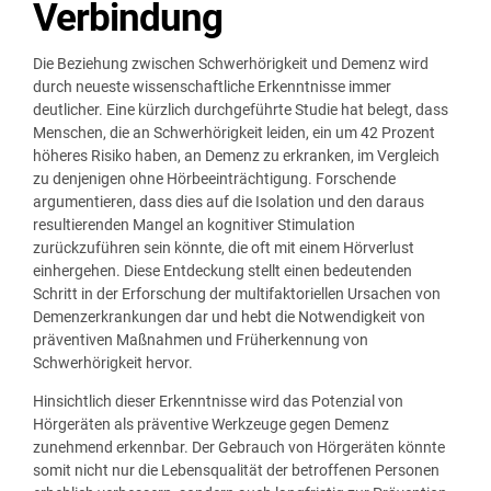
Verbindung
Die Beziehung zwischen Schwerhörigkeit und Demenz wird
durch neueste wissenschaftliche Erkenntnisse immer
deutlicher. Eine kürzlich durchgeführte Studie hat belegt, dass
Menschen, die an Schwerhörigkeit leiden, ein um 42 Prozent
höheres Risiko haben, an Demenz zu erkranken, im Vergleich
zu denjenigen ohne Hörbeeinträchtigung. Forschende
argumentieren, dass dies auf die Isolation und den daraus
resultierenden Mangel an kognitiver Stimulation
zurückzuführen sein könnte, die oft mit einem Hörverlust
einhergehen. Diese Entdeckung stellt einen bedeutenden
Schritt in der Erforschung der multifaktoriellen Ursachen von
Demenzerkrankungen dar und hebt die Notwendigkeit von
präventiven Maßnahmen und Früherkennung von
Schwerhörigkeit hervor.
Hinsichtlich dieser Erkenntnisse wird das Potenzial von
Hörgeräten als präventive Werkzeuge gegen Demenz
zunehmend erkennbar. Der Gebrauch von Hörgeräten könnte
somit nicht nur die Lebensqualität der betroffenen Personen