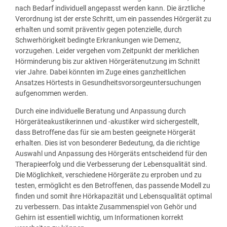
nach Bedarf individuell angepasst werden kann. Die ärztliche
Verordnung ist der erste Schritt, um ein passendes Hörgerät zu
erhalten und somit präventiv gegen potenzielle, durch
Schwerhörigkeit bedingte Erkrankungen wie Demenz,
vorzugehen. Leider vergehen vom Zeitpunkt der merklichen
Hörminderung bis zur aktiven Hörgerätenutzung im Schnitt
vier Jahre. Dabei könnten im Zuge eines ganzheitlichen
Ansatzes Hörtests in Gesundheitsvorsorgeuntersuchungen
aufgenommen werden.
Durch eine individuelle Beratung und Anpassung durch
Hörgeräteakustikerinnen und -akustiker wird sichergestellt,
dass Betroffene das für sie am besten geeignete Hörgerät
erhalten. Dies ist von besonderer Bedeutung, da die richtige
Auswahl und Anpassung des Hörgeräts entscheidend für den
Therapieerfolg und die Verbesserung der Lebensqualität sind.
Die Möglichkeit, verschiedene Hörgeräte zu erproben und zu
testen, ermöglicht es den Betroffenen, das passende Modell zu
finden und somit ihre Hörkapazität und Lebensqualität optimal
zu verbessern. Das intakte Zusammenspiel von Gehör und
Gehirn ist essentiell wichtig, um Informationen korrekt