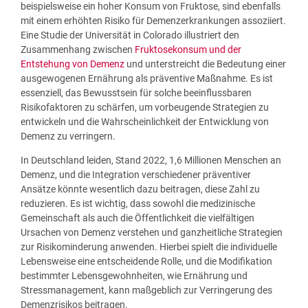
beispielsweise ein hoher Konsum von Fruktose, sind ebenfalls
mit einem erhöhten Risiko für Demenzerkrankungen assoziiert.
Eine Studie der Universität in Colorado illustriert den
Zusammenhang zwischen
Fruktosekonsum und der
Entstehung von Demenz
und unterstreicht die Bedeutung einer
ausgewogenen Ernährung als präventive Maßnahme. Es ist
essenziell, das Bewusstsein für solche beeinflussbaren
Risikofaktoren zu schärfen, um vorbeugende Strategien zu
entwickeln und die Wahrscheinlichkeit der Entwicklung von
Demenz zu verringern.
In Deutschland leiden, Stand 2022, 1,6 Millionen Menschen an
Demenz, und die Integration verschiedener präventiver
Ansätze könnte wesentlich dazu beitragen, diese Zahl zu
reduzieren. Es ist wichtig, dass sowohl die medizinische
Gemeinschaft als auch die Öffentlichkeit die vielfältigen
Ursachen von Demenz verstehen und ganzheitliche Strategien
zur Risikominderung anwenden. Hierbei spielt die individuelle
Lebensweise eine entscheidende Rolle, und die Modifikation
bestimmter Lebensgewohnheiten, wie Ernährung und
Stressmanagement, kann maßgeblich zur Verringerung des
Demenzrisikos beitragen.