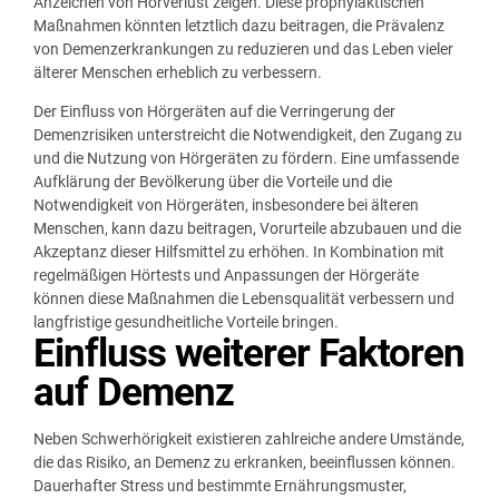
Anzeichen von Hörverlust zeigen. Diese prophylaktischen
Maßnahmen könnten letztlich dazu beitragen, die Prävalenz
von Demenzerkrankungen zu reduzieren und das Leben vieler
älterer Menschen erheblich zu verbessern.
Der Einfluss von Hörgeräten auf die Verringerung der
Demenzrisiken unterstreicht die Notwendigkeit, den Zugang zu
und die Nutzung von Hörgeräten zu fördern. Eine umfassende
Aufklärung der Bevölkerung über die Vorteile und die
Notwendigkeit von Hörgeräten, insbesondere bei älteren
Menschen, kann dazu beitragen, Vorurteile abzubauen und die
Akzeptanz dieser Hilfsmittel zu erhöhen. In Kombination mit
regelmäßigen Hörtests und Anpassungen der Hörgeräte
können diese Maßnahmen die Lebensqualität verbessern und
langfristige gesundheitliche Vorteile bringen.
Einfluss weiterer Faktoren
auf Demenz
Neben Schwerhörigkeit existieren zahlreiche andere Umstände,
die das Risiko, an Demenz zu erkranken, beeinflussen können.
Dauerhafter Stress und bestimmte Ernährungsmuster,