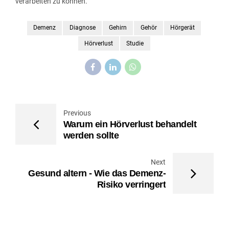
verarbeiten zu können.
Demenz
Diagnose
Gehirn
Gehör
Hörgerät
Hörverlust
Studie
Previous
Warum ein Hörverlust behandelt
werden sollte
Next
Gesund altern - Wie das Demenz-
Risiko verringert