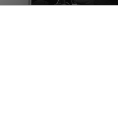
Allgemein
Hörgerät
Hörsysteme und Implantate