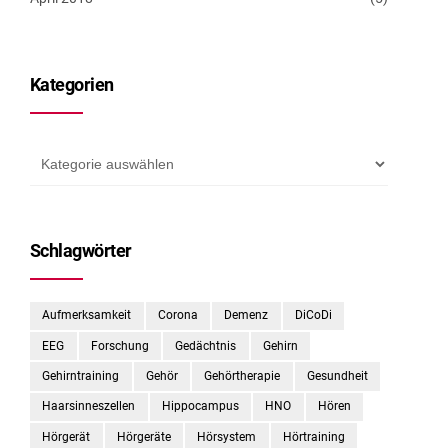
Kategorien
Schlagwörter
Aufmerksamkeit
Corona
Demenz
DiCoDi
EEG
Forschung
Gedächtnis
Gehirn
Gehirntraining
Gehör
Gehörtherapie
Gesundheit
Haarsinneszellen
Hippocampus
HNO
Hören
Hörgerät
Hörgeräte
Hörsystem
Hörtraining