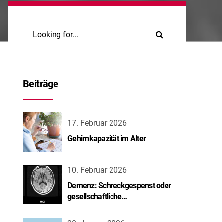
Beiträge
17. Februar 2026
Gehirnkapazität im Alter
10. Februar 2026
Demenz: Schreckgespenst oder
gesellschaftliche
Herausforderung?