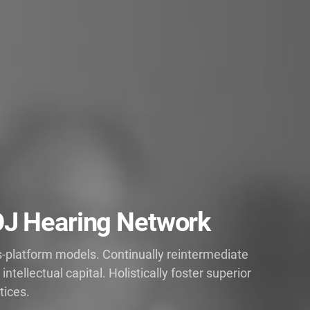
OJ Hearing Network
s-platform models. Continually reintermediate
tellectual capital. Holistically foster superior
tices.