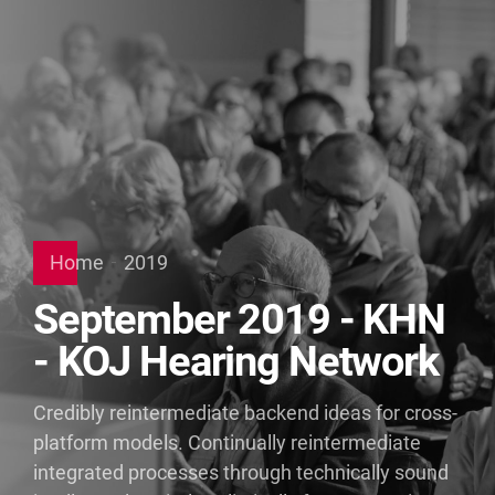
Home
2019
September 2019 - KHN
- KOJ Hearing Network
Credibly reintermediate backend ideas for cross-
platform models. Continually reintermediate
integrated processes through technically sound