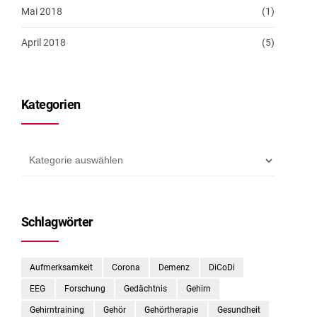
Mai 2018
(1)
April 2018
(5)
Kategorien
Schlagwörter
Aufmerksamkeit
Corona
Demenz
DiCoDi
EEG
Forschung
Gedächtnis
Gehirn
Gehirntraining
Gehör
Gehörtherapie
Gesundheit