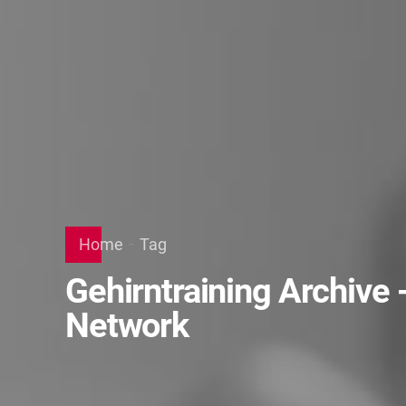
Home
Tag
Gehirntraining Archive
Network