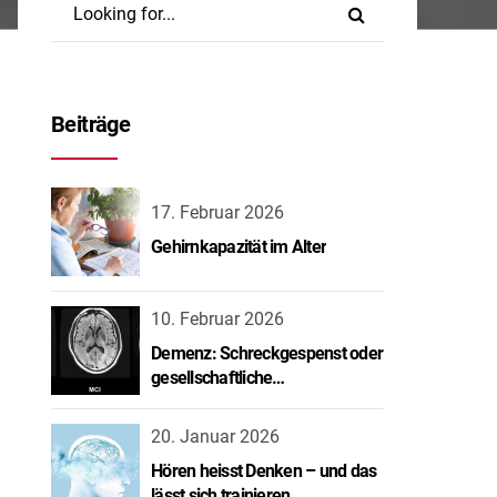
Beiträge
17. Februar 2026
Gehirnkapazität im Alter
10. Februar 2026
Demenz: Schreckgespenst oder
gesellschaftliche
Herausforderung?
20. Januar 2026
Hören heisst Denken – und das
lässt sich trainieren