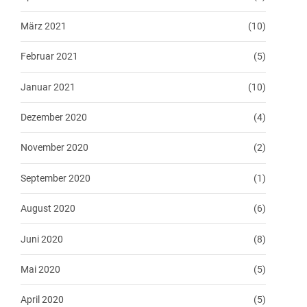
März 2021
(10)
Februar 2021
(5)
Januar 2021
(10)
Dezember 2020
(4)
November 2020
(2)
September 2020
(1)
August 2020
(6)
Juni 2020
(8)
Mai 2020
(5)
April 2020
(5)