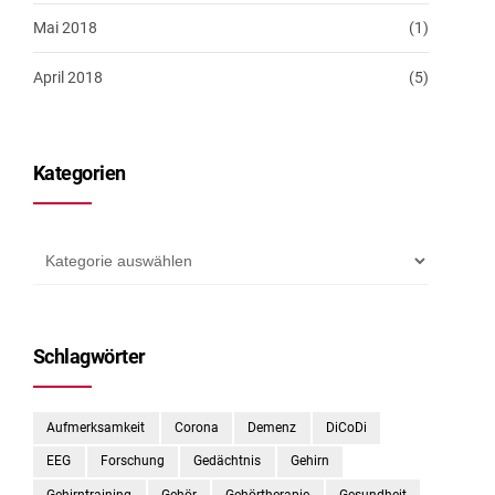
Mai 2018
(1)
April 2018
(5)
Kategorien
Schlagwörter
Aufmerksamkeit
Corona
Demenz
DiCoDi
EEG
Forschung
Gedächtnis
Gehirn
Gehirntraining
Gehör
Gehörtherapie
Gesundheit