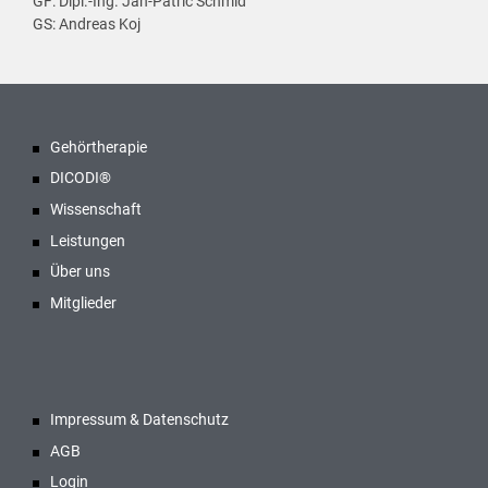
GF: Dipl.-Ing. Jan-Patric Schmid
GS: Andreas Koj
Gehörtherapie
DICODI®
Wissenschaft
Leistungen
Über uns
Mitglieder
Impressum & Datenschutz
AGB
Login