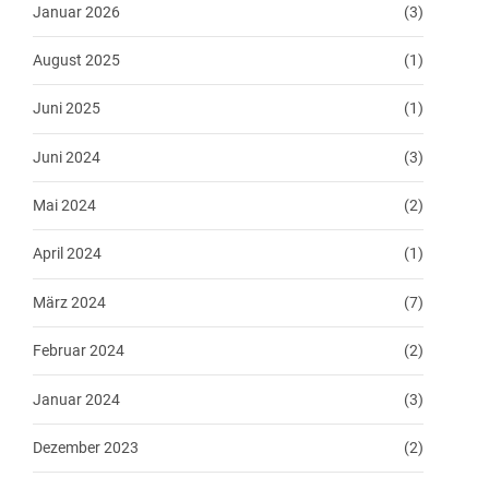
Januar 2026
(3)
August 2025
(1)
Juni 2025
(1)
Juni 2024
(3)
Mai 2024
(2)
April 2024
(1)
März 2024
(7)
Februar 2024
(2)
Januar 2024
(3)
Dezember 2023
(2)