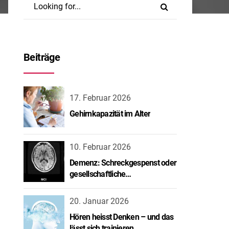
Beiträge
17. Februar 2026
Gehirnkapazität im Alter
10. Februar 2026
Demenz: Schreckgespenst oder
gesellschaftliche
Herausforderung?
20. Januar 2026
Hören heisst Denken – und das
lässt sich trainieren