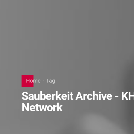
Home
Tag
Sauberkeit Archive - K
Network