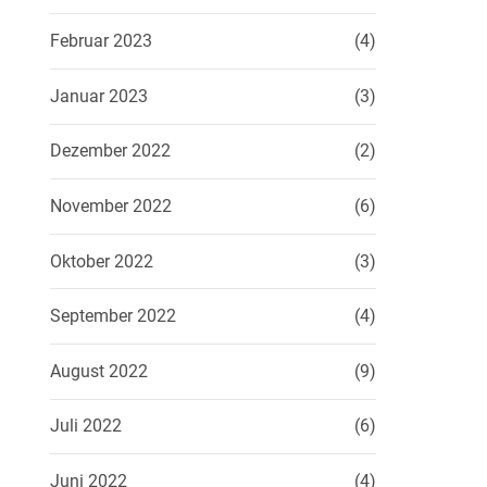
Februar 2023
(4)
Januar 2023
(3)
Dezember 2022
(2)
November 2022
(6)
Oktober 2022
(3)
September 2022
(4)
August 2022
(9)
Juli 2022
(6)
Juni 2022
(4)