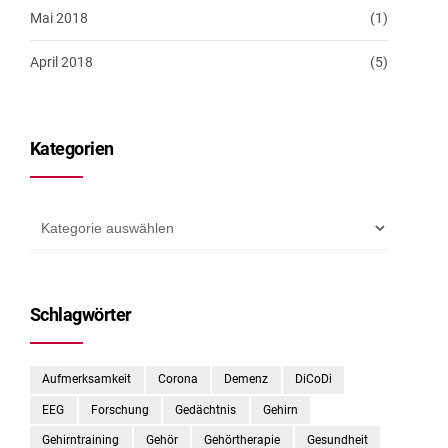
Mai 2018
(1)
April 2018
(5)
Kategorien
Schlagwörter
Aufmerksamkeit
Corona
Demenz
DiCoDi
EEG
Forschung
Gedächtnis
Gehirn
Gehirntraining
Gehör
Gehörtherapie
Gesundheit