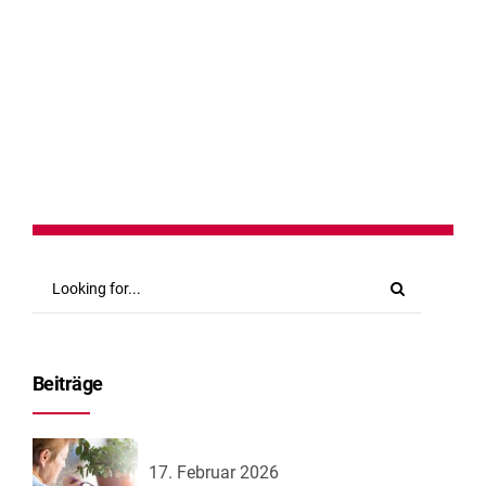
Zuger Hörakustik-Meister ist es insbesondere meine Aufgabe,
mich um die Anliegen meiner Kunden zu kümmern....
Continue reading
Beiträge
17. Februar 2026