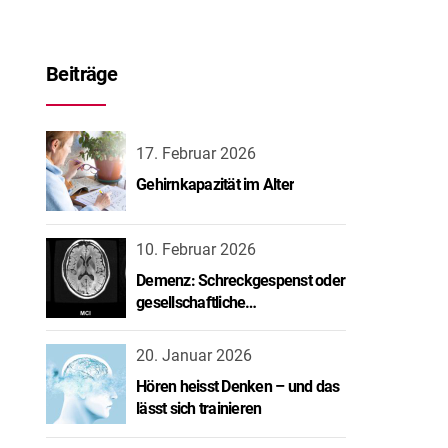
Beiträge
17. Februar 2026
Gehirnkapazität im Alter
10. Februar 2026
Demenz: Schreckgespenst oder
gesellschaftliche
Herausforderung?
20. Januar 2026
Hören heisst Denken – und das
lässt sich trainieren