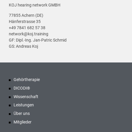
KOJ hearing network GMBH
77855 Achern (DE)
Hänferstrasse 35
+49 7841 682 57 38
network@koj.training
GF: Dipl.-Ing. Jan-Patric Schmid
GS: Andreas Koj
Gehörtherapie
DICODI®
Wissenschaft
Leistungen
Über uns
Mitglieder