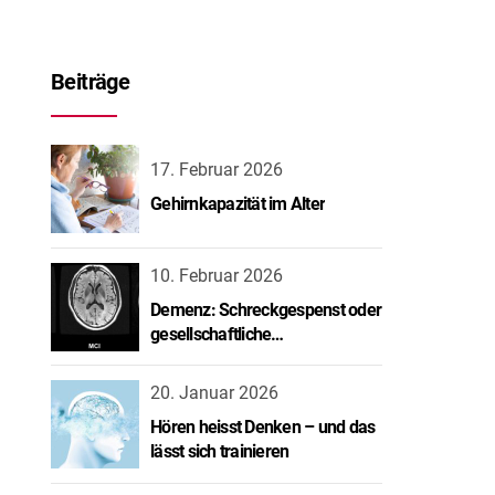
Beiträge
17. Februar 2026
Gehirnkapazität im Alter
10. Februar 2026
Demenz: Schreckgespenst oder
gesellschaftliche
Herausforderung?
20. Januar 2026
Hören heisst Denken – und das
lässt sich trainieren