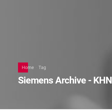
Home
Tag
Siemens Archive - KHN