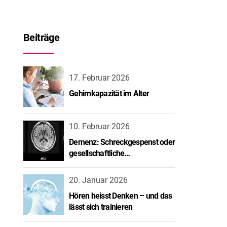
Beiträge
17. Februar 2026
Gehirnkapazität im Alter
10. Februar 2026
Demenz: Schreckgespenst oder
gesellschaftliche
Herausforderung?
20. Januar 2026
Hören heisst Denken – und das
lässt sich trainieren